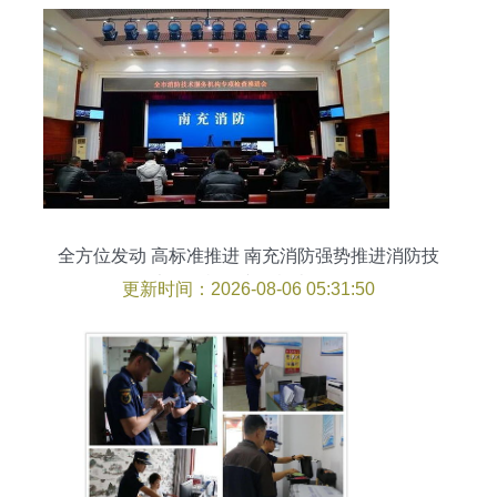
全方位发动 高标准推进 南充消防强势推进消防技
术服务机构专项检查工作
更新时间：2026-08-06 05:31:50