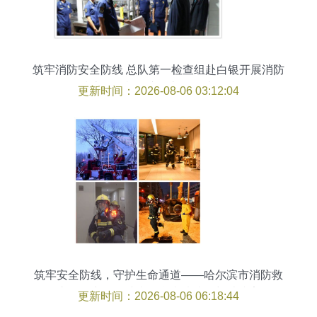
筑牢消防安全防线 总队第一检查组赴白银开展消防
技术服务机构专项督导复查工作
更新时间：2026-08-06 03:12:04
筑牢安全防线，守护生命通道——哈尔滨市消防救
援支队倾力服务涉疫场所疫情防控与消防安全
更新时间：2026-08-06 06:18:44