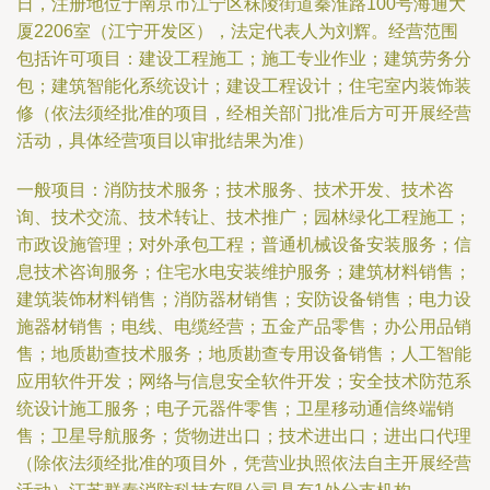
日，注册地位于南京市江宁区秣陵街道秦淮路100号海通大
厦2206室（江宁开发区），法定代表人为刘辉。经营范围
包括许可项目：建设工程施工；施工专业作业；建筑劳务分
包；建筑智能化系统设计；建设工程设计；住宅室内装饰装
修（依法须经批准的项目，经相关部门批准后方可开展经营
活动，具体经营项目以审批结果为准）
一般项目：消防技术服务；技术服务、技术开发、技术咨
询、技术交流、技术转让、技术推广；园林绿化工程施工；
市政设施管理；对外承包工程；普通机械设备安装服务；信
息技术咨询服务；住宅水电安装维护服务；建筑材料销售；
建筑装饰材料销售；消防器材销售；安防设备销售；电力设
施器材销售；电线、电缆经营；五金产品零售；办公用品销
售；地质勘查技术服务；地质勘查专用设备销售；人工智能
应用软件开发；网络与信息安全软件开发；安全技术防范系
统设计施工服务；电子元器件零售；卫星移动通信终端销
售；卫星导航服务；货物进出口；技术进出口；进出口代理
（除依法须经批准的项目外，凭营业执照依法自主开展经营