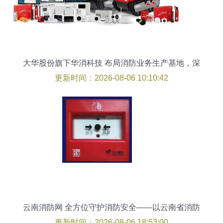
大华股份旗下华消科技 布局消防业务生产基地，深
化技术服务体系建设
更新时间：2026-08-06 10:10:42
云南消防网 全方位守护消防安全——以云南省消防
协会为纽带，共建消防技术服务与知识普及新高地
更新时间：2026-08-06 18:53:00