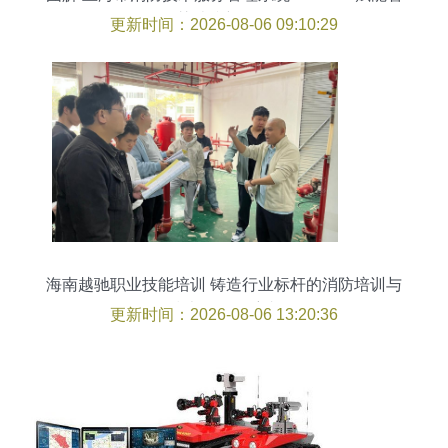
慧消防新纪元
更新时间：2026-08-06 09:10:29
海南越驰职业技能培训 铸造行业标杆的消防培训与
技术服务领航者
更新时间：2026-08-06 13:20:36