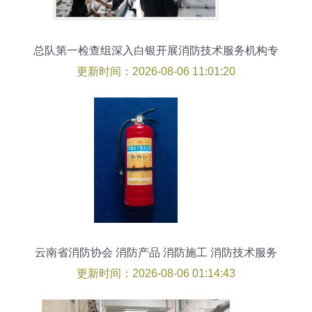
总队第一检查组深入白银开展消防技术服务机构专
项检查工作督导复查
更新时间：2026-08-06 11:01:20
云南省消防协会 消防产品 消防施工 消防技术服务
消防安全知识 yn119.cn
更新时间：2026-08-06 01:14:43