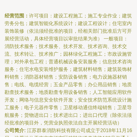
经营范围：
许可项目：建设工程施工；施工专业作业；建筑
劳务分包；建筑智能化系统设计；建设工程设计；住宅室内
装饰装修（依法须经批准的项目，经相关部门批准后方可开
展经营活动，具体经营项目以审批结果为准） 一般项目：
消防技术服务；技术服务、技术开发、技术咨询、技术交
流、技术转让、技术推广；园林绿化工程施工；市政设施管
理；对外承包工程；普通机械设备安装服务；信息技术咨询
服务；住宅水电安装维护服务；建筑材料销售；建筑装饰材
料销售；消防器材销售；安防设备销售；电力设施器材销
售；电线、电缆经营；五金产品零售；办公用品销售；地质
勘查技术服务；地质勘查专用设备销售；人工智能应用软件
开发；网络与信息安全软件开发；安全技术防范系统设计施
工服务；电子元器件零售；卫星移动通信终端销售；卫星导
航服务；货物进出口；技术进出口；进出口代理（除依法须
经批准的项目外，凭营业执照依法自主开展经营活动）
公司简介:
江苏群泰消防科技有限公司成立于2018年11月16