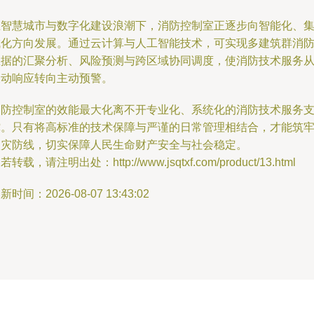
在智慧城市与数字化建设浪潮下，消防控制室正逐步向智能化、
成化方向发展。通过云计算与人工智能技术，可实现多建筑群消
数据的汇聚分析、风险预测与跨区域协同调度，使消防技术服务
被动响应转向主动预警。
消防控制室的效能最大化离不开专业化、系统化的消防技术服务
撑。只有将高标准的技术保障与严谨的日常管理相结合，才能筑
火灾防线，切实保障人民生命财产安全与社会稳定。
若转载，请注明出处：http://www.jsqtxf.com/product/13.html
新时间：2026-08-07 13:43:02