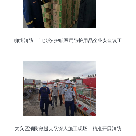
柳州消防上门服务 护航医用防护用品企业安全复工
大兴区消防救援支队深入施工现场，精准开展消防