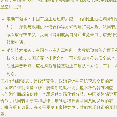
长远看，中国在电动车和消防技术领域的创新优势难以被单纯的
策壁垒所阻挡。
电动车领域：中国车企正通过海外建厂（如比亚迪在匈牙利
厂）、深化与欧洲供应链合作等方式规避贸易风险。法国若
续采取保护主义，反而可能削弱其自身产业竞争力，错失绿
转型机遇。
消防技术服务：中国企业在人工智能、大数据预警等方面具
技术实效，法国若完全排斥合作，可能增加其公共安全成本
理性声音呼吁，应在风险管控基础上开展技术对话，而非一
封杀。
法国对华强硬姿态，是经济竞争、政治算计与意识形态交织的产
物。全球产业链深度互联，脱钩断链既不现实也不符合各方利益
中法作为全面战略伙伴，本应通过对话化解分歧。中国始终倡导
放合作，法国若固守零和思维，最终恐将损害两国共同发展的潜
力。唯有摒弃偏见，在公平规则下良性竞争，才能实现真正的互
共赢。