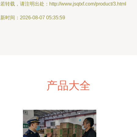
若转载，请注明出处：http://www.jsqtxf.com/product/3.html
新时间：2026-08-07 05:35:59
产品大全