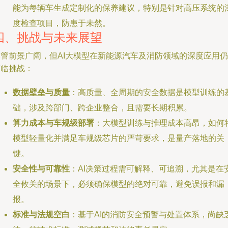
能为每辆车生成定制化的保养建议，特别是针对高压系统的
度检查项目，防患于未然。
四、挑战与未来展望
尽管前景广阔，但AI大模型在新能源汽车及消防领域的深度应用仍
面临挑战：
数据壁垒与质量
：高质量、全周期的安全数据是模型训练的
础，涉及跨部门、跨企业整合，且需要长期积累。
算力成本与车规级部署
：大模型训练与推理成本高昂，如何
模型轻量化并满足车规级芯片的严苛要求，是量产落地的关
键。
安全性与可靠性
：AI决策过程需可解释、可追溯，尤其是在
全攸关的场景下，必须确保模型的绝对可靠，避免误报和漏
报。
标准与法规空白
：基于AI的消防安全预警与处置体系，尚缺