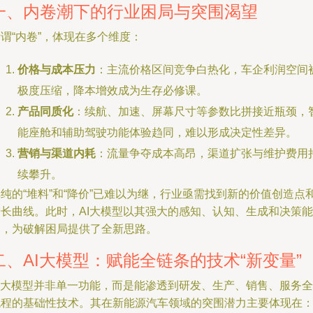
一、内卷潮下的行业困局与突围渴望
谓“内卷”，体现在多个维度：
价格与成本压力
：主流价格区间竞争白热化，车企利润空间
极度压缩，降本增效成为生存必修课。
产品同质化
：续航、加速、屏幕尺寸等参数比拼接近瓶颈，
能座舱和辅助驾驶功能体验趋同，难以形成决定性差异。
营销与渠道内耗
：流量争夺成本高昂，渠道扩张与维护费用
续攀升。
纯的“堆料”和“降价”已难以为继，行业亟需找到新的价值创造点
增长曲线。此时，AI大模型以其强大的感知、认知、生成和决策能
力，为破解困局提供了全新思路。
二、AI大模型：赋能全链条的技术“新变量”
AI大模型并非单一功能，而是能渗透到研发、生产、销售、服务全
流程的基础性技术。其在新能源汽车领域的突围潜力主要体现在