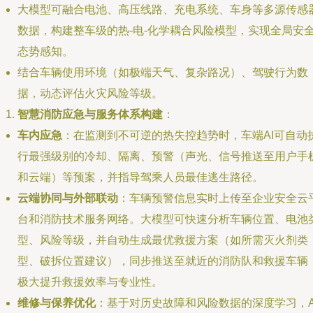
大模型可融合电池、高压线路、充电系统、车身等多源传感
数据，构建整车级的热-电-化学耦合风险模型，实现全局安
态势感知。
结合车辆使用环境（如极端天气、复杂路况）、驾驶行为数
据，动态评估火灾风险等级。
智慧消防应急与服务体系构建
：
车内应急
：在监测到不可逆的热失控趋势时，车端AI可自动
行最强级别的冷却、隔离、预警（声光、信号推送至用户手
和云端）等预案，并指导驾乘人员最佳逃生路径。
云端协同与外部联动
：车辆预警信息实时上传至企业安全云
台和消防技术服务网络。大模型可快速分析车辆位置、电池
型、风险等级，并自动生成最优救援方案（如所需灭火剂类
型、破拆位置建议），同步推送至就近的消防队和救援车辆
极大提升救援效率与专业性。
维修与保养优化
：基于对历史故障和风险数据的深度学习，A